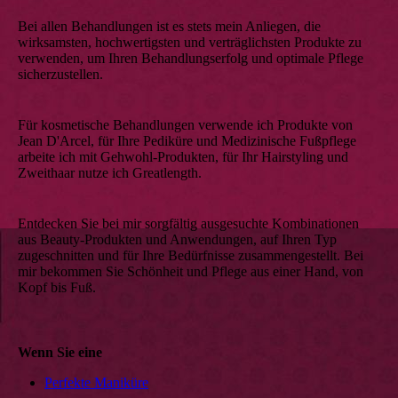
Bei allen Behandlungen ist es stets mein Anliegen, die
wirksamsten, hoch­wertigsten und verträg­lichsten Produkte zu
verwenden, um Ihren Behandlungserfolg und optimale Pflege
sicherzustellen.
Für kosmetische Behandlungen verwende ich Produkte von
Jean D'Arcel, für Ihre Pediküre und Medizinische Fußpflege
arbeite ich mit Gehwohl-Produkten, für Ihr Hairstyling und
Zweithaar nutze ich Greatlength.
Entdecken Sie bei mir sorgfältig ausgesuchte Kombinationen
aus Beauty-Produkten und Anwen­dungen, auf Ihren Typ
zugeschnitten und für Ihre Bedürfnisse zusammengestellt. Bei
mir bekommen Sie Schönheit und Pflege aus einer Hand, von
Kopf bis Fuß.
Wenn Sie eine
Perfekte Maniküre